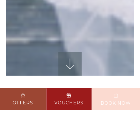
OFFERS
VOUCHERS
BOOK NOW
À ASHDOWN PARK HÔTEL
MARIAGES